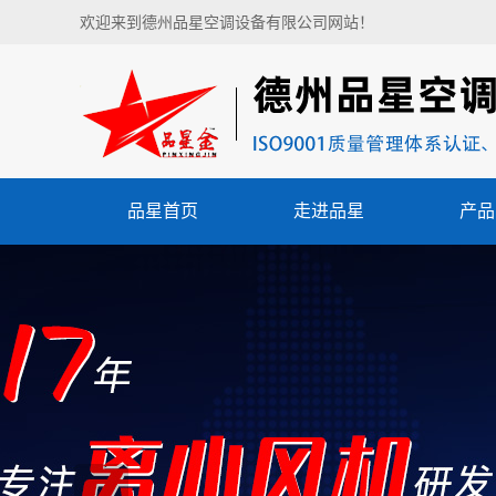
欢迎来到德州品星空调设备有限公司网站！
品星首页
走进品星
产品