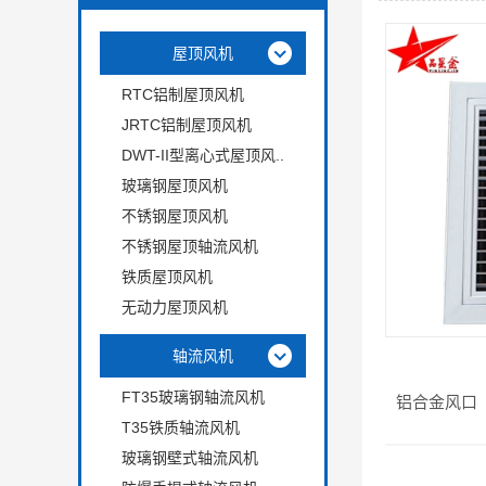
屋顶风机
RTC铝制屋顶风机
JRTC铝制屋顶风机
DWT-II型离心式屋顶风..
玻璃钢屋顶风机
不锈钢屋顶风机
不锈钢屋顶轴流风机
铁质屋顶风机
无动力屋顶风机
轴流风机
FT35玻璃钢轴流风机
铝合金风口
T35铁质轴流风机
玻璃钢壁式轴流风机