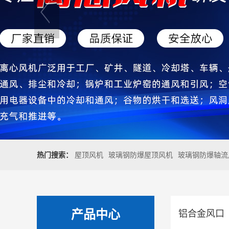
热门搜索：
屋顶风机
玻璃钢防爆屋顶风机
玻璃钢防爆轴流
产品中心
铝合金风口