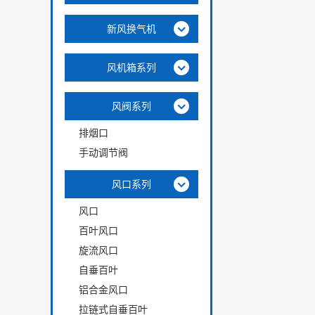
新风换气机
风机箱系列
风阀系列
排烟口
手动调节阀
风口系列
风口
百叶风口
旋流风口
自垂百叶
铝合金风口
拉链式自垂百叶