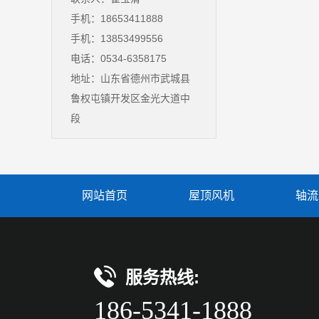
手机：18653411888
手机：13853499556
电话：0534-6358175
地址：山东省德州市武城县
鲁权屯镇开发区金光大道中
段
网站首页
屋顶风机
轴流
服务热线:
186-5341-1888