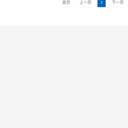
首页
上一页
1
下一页