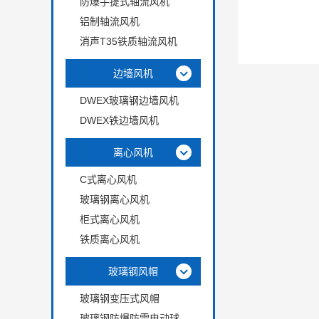
防爆手提式轴流风机
铝制轴流风机
消声T35铁质轴流风机
边墙风机
DWEX玻璃钢边墙风机
DWEX铁边墙风机
离心风机
C式离心风机
玻璃钢离心风机
柜式离心风机
铁质离心风机
玻璃钢风帽
玻璃钢变压式风帽
玻璃钢防爆防雷电动球..