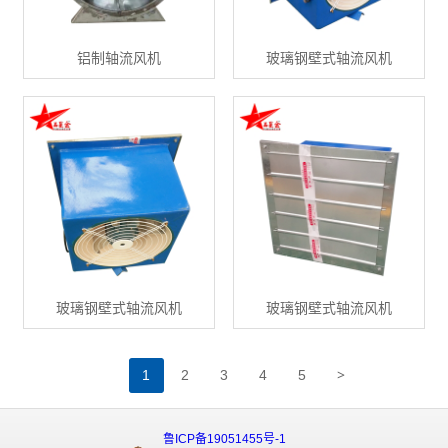
铝制轴流风机
玻璃钢壁式轴流风机
玻璃钢壁式轴流风机
玻璃钢壁式轴流风机
>
1
2
3
4
5
鲁ICP备19051455号-1