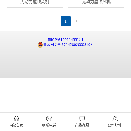
无动力屋顶风机
无动力屋顶风机
>
1
鲁ICP备19051455号-1
鲁公网安备 37142802000810号
网站首页
联系电话
在线客服
公司地址