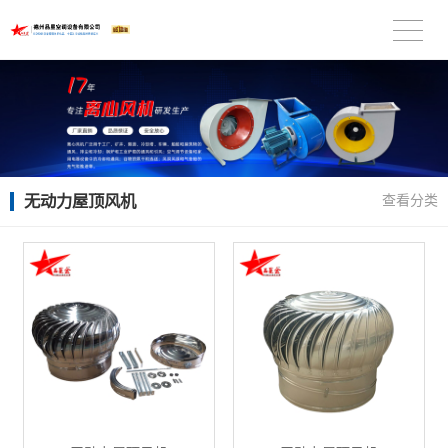
无动力屋顶风机
查看分类